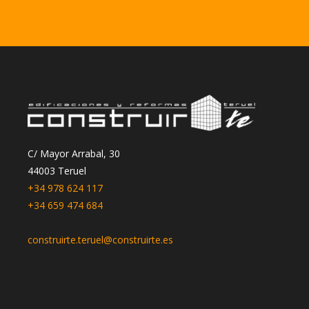
C/ Mayor Arrabal, 30
44003 Teruel
+34 978 624 117
+34 659 474 684
construirte.teruel@construirte.es