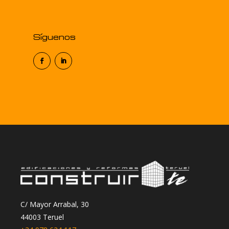
Síguenos
C/ Mayor Arrabal, 30
44003 Teruel