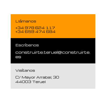
Llámanos
+34 978 624 117
+34 659 474 684
Escríbenos
construirte.teruel@construirte.
es
Visítanos
C/ Mayor Arrabal, 30
44003 Teruel