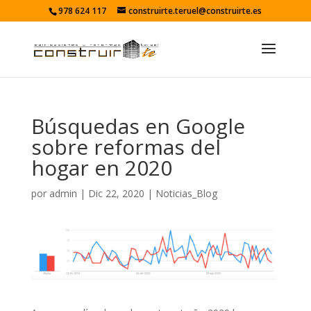
978 624 117
construirte.teruel@construirte.es
Búsquedas en Google
sobre reformas del
hogar en 2020
por
admin
|
Dic 22, 2020
|
Noticias_Blog