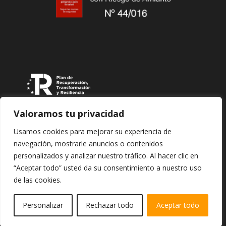
Valoramos tu privacidad
Usamos cookies para mejorar su experiencia de
navegación, mostrarle anuncios o contenidos
personalizados y analizar nuestro tráfico. Al hacer clic en
“Aceptar todo” usted da su consentimiento a nuestro uso
Copyright © 2026 Edificaciones y Reformas Construirte
de las cookies.
Personalizar
Rechazar todo
Aceptar todo