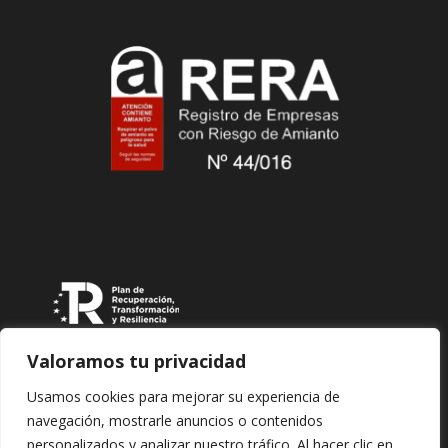
Valoramos tu privacidad
Usamos cookies para mejorar su experiencia de
navegación, mostrarle anuncios o contenidos
personalizados y analizar nuestro tráfico. Al hacer clic en