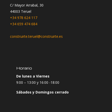
C/ Mayor Arrabal, 30
44003 Teruel
+34 978 624 117
+34 659 474 684
construirte.teruel@construirte.es
Horario
De lunes a Viernes
9:00 – 13:00 y 16:00 -18:00
Sábados y Domingos cerrado