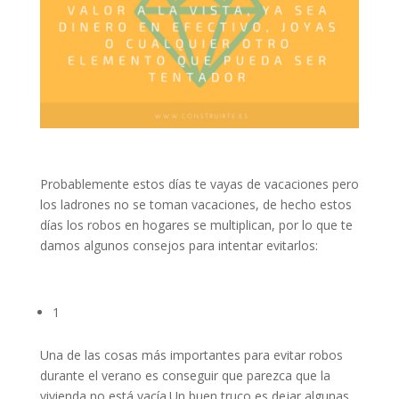
Probablemente estos días te vayas de vacaciones pero
los ladrones no se toman vacaciones, de hecho estos
días los robos en hogares se multiplican, por lo que te
damos algunos consejos para intentar evitarlos:
1
Una de las cosas más importantes para evitar robos
durante el verano es conseguir que parezca que la
vivienda no está vacía.Un buen truco es dejar algunas